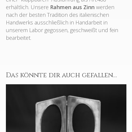
erhältlich. Unsere
Rahmen aus Zinn
werden
nach der besten Tradition des italienischen
Handwerks ausschließlich in Handarbeit in
unserem Labor gegossen, geschweißt und fein
bearbeitet.
Das könnte dir auch gefallen…