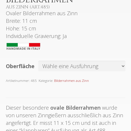
AUS ZINN (ART.485)
Ovaler Bilderrahmen aus Zinn
Breite: 11 cm
Höhe: 15 cm
Individuelle Gravierung: Ja
Oberfläche
Artikelnummer:
485
Kategorie:
Bilderrahmen aus Zinn
Dieser besondere
ovale Bilderrahmen
wurde
von unseren Zinngießern ausschließlich aus Zinn
angefertigt. Er misst 11 x 15 cm und ist auch in
einer “klappbaren” Ausführung als Art.488