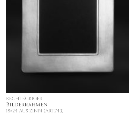
RECHTECKIGER
Bilderrahmen
18×24 AUS ZINN (ART.743)