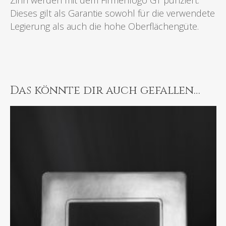
Zinn werden mit dem Firmenlogo GT punziert.
Dieses gilt als Garantie sowohl für die verwendete
Legierung als auch die hohe Oberflächengüte.
Das könnte dir auch gefallen…